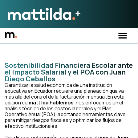
Sostenibilidad Financiera Escolar ante
el Impacto Salarial y el POA con Juan
Diego Ceballos
Garantizar la salud económica de una institución
educativa en Ecuador requiere una planeación que va
más allá del control de la facturación mensual. En esta
edición de
mattilda hablemos
, nos enfocamos en el
análisis técnico de los costos laborales y el Plan
Operativo Anual (POA), aportando herramientas clave
para mitigar riesgos fiscales y optimizar los flujos de
efectivo institucionales.
Para liderar esta sesión, contamos con el rigor de
Juan