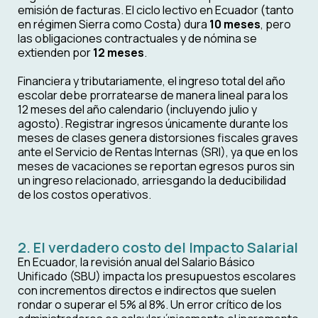
emisión de facturas. El ciclo lectivo en Ecuador (tanto
en régimen Sierra como Costa) dura
10 meses
, pero
las obligaciones contractuales y de nómina se
extienden por
12 meses
.
Financiera y tributariamente, el ingreso total del año
escolar debe prorratearse de manera lineal para los
12 meses del año calendario (incluyendo julio y
agosto). Registrar ingresos únicamente durante los
meses de clases genera distorsiones fiscales graves
ante el Servicio de Rentas Internas (SRI), ya que en los
meses de vacaciones se reportan egresos puros sin
un ingreso relacionado, arriesgando la deducibilidad
de los costos operativos.
2. El verdadero costo del Impacto Salarial
En Ecuador, la revisión anual del Salario Básico
Unificado (SBU) impacta los presupuestos escolares
con incrementos directos e indirectos que suelen
rondar o superar el 5% al 8%. Un error crítico de los