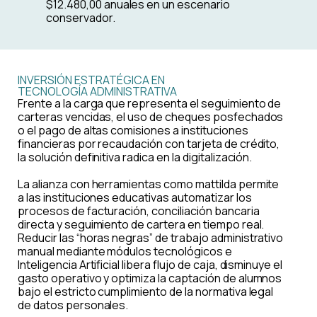
$12.480,00 anuales en un escenario
conservador.
INVERSIÓN ESTRATÉGICA EN
TECNOLOGÍA ADMINISTRATIVA
Frente a la carga que representa el seguimiento de
carteras vencidas, el uso de cheques posfechados
o el pago de altas comisiones a instituciones
financieras por recaudación con tarjeta de crédito,
la solución definitiva radica en la digitalización.
La alianza con herramientas como mattilda permite
a las instituciones educativas automatizar los
procesos de facturación, conciliación bancaria
directa y seguimiento de cartera en tiempo real.
Reducir las “horas negras” de trabajo administrativo
manual mediante módulos tecnológicos e
Inteligencia Artificial libera flujo de caja, disminuye el
gasto operativo y optimiza la captación de alumnos
bajo el estricto cumplimiento de la normativa legal
de datos personales.