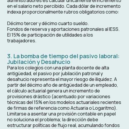
administradores es calcular únicamente el incremento
en el salario neto percibido. Cada dólar de incremento
indexa proporcionalmente rubros obligatorios como:
Décimo tercer y décimo cuarto sueldo.
Fondos de reserva y aportaciones patronales al IESS.
El 15% de participación de utilidades a los
trabajadores.
3. La bomba de tiempo del pasivo laboral:
Jubilación y Desahucio
Para los colegios con una planta docente de alta
antigüedad, el pasivo por jubilación patronal y
desahucio representa el mayor riesgo de iliquidez. A
partir del décimo año de antigüedad de un empleado,
el cálculo actuarial genera un incremento de
provisiones drástico (acentuado por variaciones
técnicas del 15% en los modelos actuariales recientes
de firmas de referencia como Actuaria o Logaritmo).
Limitarse a asentar una provisión contable en papel
no soluciona el problema; la dirección debe
estructurar políticas de flujo real, acumulando fondos