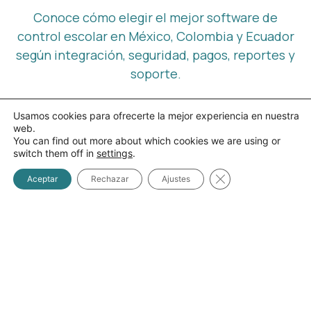
Conoce cómo elegir el mejor software de
control escolar en México, Colombia y Ecuador
según integración, seguridad, pagos, reportes y
soporte.
Leer artículo
Usamos cookies para ofrecerte la mejor experiencia en nuestra
web.
You can find out more about which cookies we are using or
switch them off in
settings
.
Cerrar el banner d
Aceptar
Rechazar
Ajustes