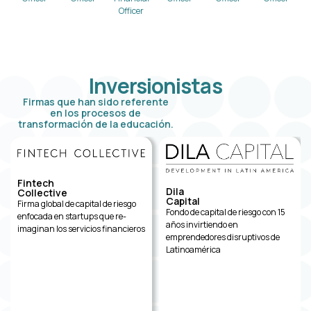
Officer
Inversionistas
Firmas que han sido referente
en los procesos de
transformación de la educación.
Fintech
Dila
Collective
Capital
Firma global de capital de riesgo
Fondo de capital de riesgo con 15
enfocada en startups que re-
años invirtiendo en
imaginan los servicios financieros
emprendedores disruptivos de
Latinoamérica