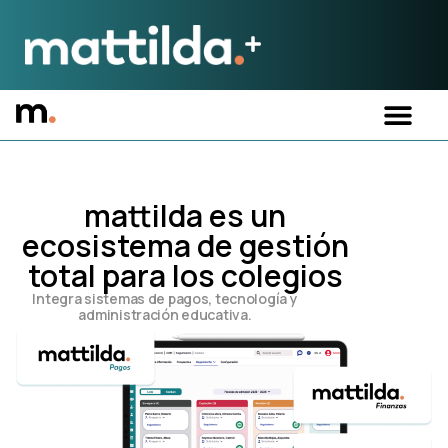
mattilda es un
ecosistema de gestión
total para los colegios
Integra sistemas de pagos, tecnología y
administración educativa.