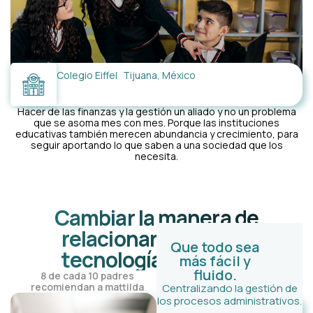
Colegio Eiffel Tijuana, México
Hacer de las finanzas y la gestión un aliado y no un problema
que se asoma mes con mes. Porque las instituciones
educativas también merecen abundancia y crecimiento, para
seguir aportando lo que saben a una sociedad que los
necesita.
Cambiar la manera de
relacionarnos con la
Que todo sea
tecnología significa:
más fácil y
fluido.
8 de cada 10 padres
recomiendan a mattilda
Centralizando la gestión de
los procesos administrativos.