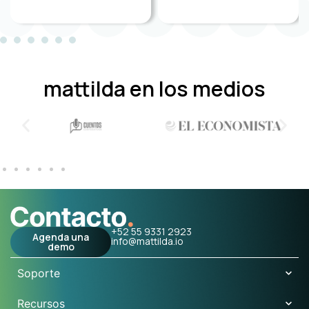
mattilda en los medios
+52 55 9331 2923
Agenda una
info@mattilda.io
demo
Soporte
Recursos