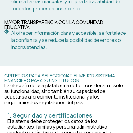
elimina tareas manuales y mejora la trazabilidad de
todos los procesos financieros.
MAYOR TRANSPARENCIA CON LA COMUNIDAD
EDUCATIVA
Al ofrecer información clara y accesible, se fortalece
la confianza y se reduce la posibilidad de errores o
inconsistencias.
CRITERIOS PARA SELECCIONAR EL MEJOR SISTEMA
FINANCIERO PARA SU INSTITUCIÓN
La elección de una plataforma debe considerar no solo
su funcionalidad, sino también su capacidad de
adaptarse al crecimiento institucional y a los
requerimientos regulatorios del país.
1. Seguridad y certificaciones
El sistema debe proteger los datos de los
estudiantes, familias y personal administrativo
mediante estándares de seguridad reconocidos.