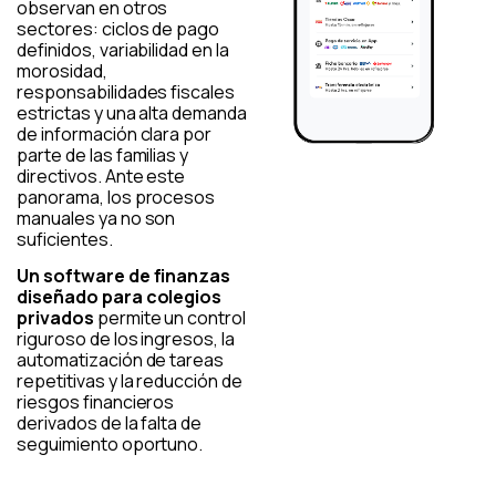
observan en otros
sectores: ciclos de pago
definidos, variabilidad en la
morosidad,
responsabilidades fiscales
estrictas y una alta demanda
de información clara por
parte de las familias y
directivos. Ante este
panorama, los procesos
manuales ya no son
suficientes.
Un software de finanzas
diseñado para colegios
privados
permite un control
riguroso de los ingresos, la
automatización de tareas
repetitivas y la reducción de
riesgos financieros
derivados de la falta de
seguimiento oportuno.