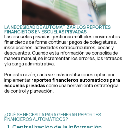
LA NECESIDAD DE AUTOMATIZAR LOS REPORTES
FINANCIEROS EN ESCUELAS PRIVADAS
Las escuelas privadas gestionan múltiples movimientos
financieros de forma continua: pagos de colegiaturas,
inscripciones, actividades extracurriculares, becas y
descuentos. Cuando esta información se consolida de
manera manual, se incrementan los errores, los retrasos
y la carga administrativa.
Por esta razón, cada vez más instituciones optan por
implementar
reportes financieros automáticos para
escuelas privadas
como una herramienta estratégica
de control y planeación.
¿QUÉ SE NECESITA PARA GENERAR REPORTES
FINANCIEROS AUTOMÁTICOS?
1. Centralización de la información