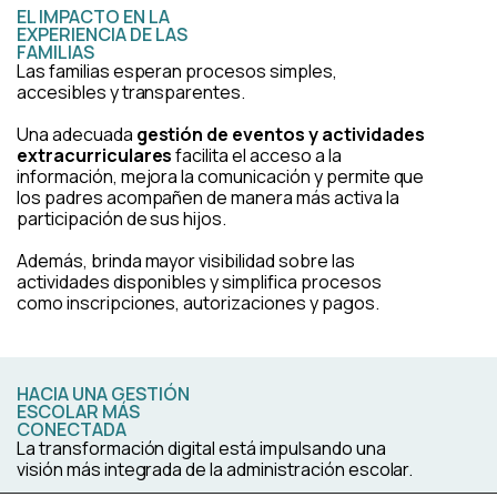
EL IMPACTO EN LA
EXPERIENCIA DE LAS
FAMILIAS
Las familias esperan procesos simples,
accesibles y transparentes.
Una adecuada
gestión de eventos y actividades
extracurriculares
facilita el acceso a la
información, mejora la comunicación y permite que
los padres acompañen de manera más activa la
participación de sus hijos.
Además, brinda mayor visibilidad sobre las
actividades disponibles y simplifica procesos
como inscripciones, autorizaciones y pagos.
HACIA UNA GESTIÓN
ESCOLAR MÁS
CONECTADA
La transformación digital está impulsando una
visión más integrada de la administración escolar.