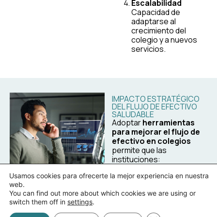
Escalabilidad
Capacidad de
adaptarse al
crecimiento del
colegio y a nuevos
servicios.
IMPACTO ESTRATÉGICO
DEL FLUJO DE EFECTIVO
SALUDABLE
Adoptar
herramientas
para mejorar el flujo de
efectivo en colegios
permite que las
instituciones:
Usamos cookies para ofrecerte la mejor experiencia en nuestra
Reduzcan riesgos
web.
financieros.
You can find out more about which cookies we are using or
switch them off in
settings
.
Aumenten su
capacidad de