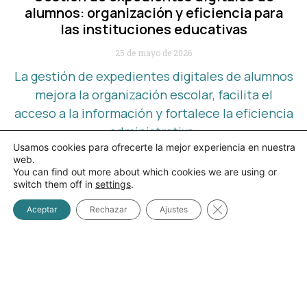
alumnos: organización y eficiencia para
las instituciones educativas
25 de mayo de 2026
La gestión de expedientes digitales de alumnos
mejora la organización escolar, facilita el
acceso a la información y fortalece la eficiencia
administrativa.
Usamos cookies para ofrecerte la mejor experiencia en nuestra
web.
You can find out more about which cookies we are using or
Leer artículo
switch them off in
settings
.
Cerrar el banner d
Aceptar
Rechazar
Ajustes