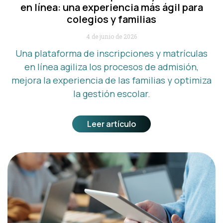
en línea: una experiencia más ágil para
colegios y familias
4 de junio de 2026
Una plataforma de inscripciones y matrículas
en línea agiliza los procesos de admisión,
mejora la experiencia de las familias y optimiza
la gestión escolar.
Leer artículo