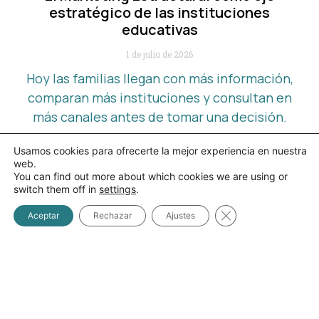
estratégico de las instituciones
educativas
1 de julio de 2026
Hoy las familias llegan con más información,
comparan más instituciones y consultan en
más canales antes de tomar una decisión.
Usamos cookies para ofrecerte la mejor experiencia en nuestra
Leer artículo
web.
You can find out more about which cookies we are using or
switch them off in
settings
.
Cerrar el banner d
Aceptar
Rechazar
Ajustes