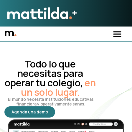
Todo lo que
necesitas para
operar tu colegio,
en
un solo lugar.
El mundo necesita instituciones educativas
financiera y operativamente sanas.
Agenda una demo