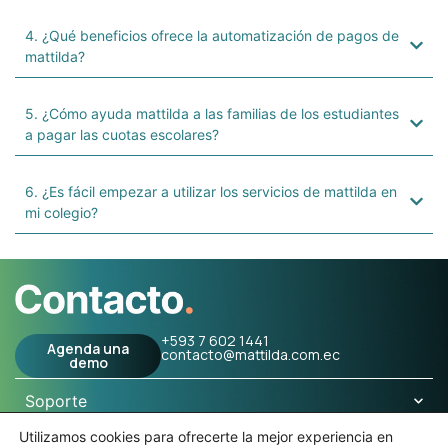
4. ¿Qué beneficios ofrece la automatización de pagos de
mattilda?
5. ¿Cómo ayuda mattilda a las familias de los estudiantes
a pagar las cuotas escolares?
6. ¿Es fácil empezar a utilizar los servicios de mattilda en
mi colegio?
+593 7 602 1441
Agenda una
contacto@mattilda.com.ec
demo
Soporte
Utilizamos cookies para ofrecerte la mejor experiencia en
mattilda​