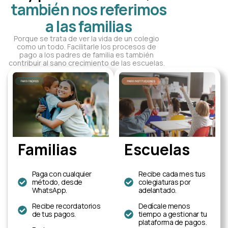
también nos referimos
a las familias
Porque se trata de ver la vida de un colegio
como un todo. Facilitarle los procesos de
pago a los padres de familia es también
contribuir al sano crecimiento de las escuelas.
Escuelas
Familias
Recibe cada mes tus
Paga con cualquier
colegiaturas por
método, desde
adelantado.
WhatsApp.
Dedícale menos
Recibe recordatorios
tiempo a gestionar tu
de tus pagos.
plataforma de pagos.