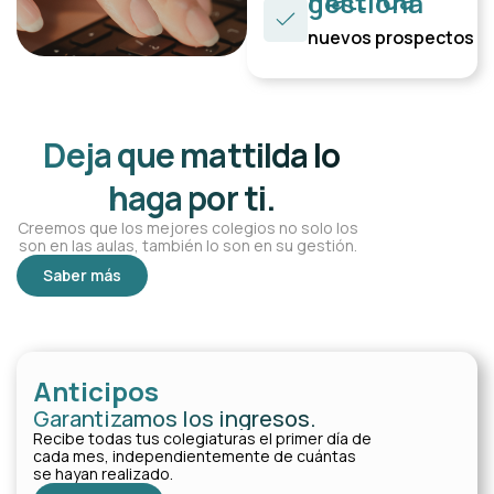
gestiona
nuevos prospectos
Deja que mattilda lo
haga por ti.
Creemos que los mejores colegios no solo los
son en las aulas, también lo son en su gestión.
Saber más
Anticipos
Garantizamos los ingresos.
Recibe todas tus colegiaturas el primer día de
cada mes, independientemente de cuántas
se hayan realizado.