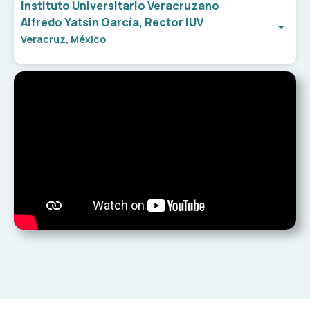
Instituto Universitario Veracruzano
Alfredo Yatsin García, Rector IUV
Veracruz, México