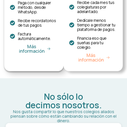
Recibe cada mes tus
Paga con cualquier
colegiaturas por
método, desde
adelantado.
WhatsApp.
Dedícale menos
Recibe recordatorios
tiempo a gestionar tu
de tus pagos.
plataforma de pagos.
Factura
Financia eso que
automáticamente.
sueñas para tu
Más
colegio.
información
Más
información
No sólo lo
decimos nosotros.
Nos gusta compartir lo que nuestros colegios aliados
piensan sobre cómo están cambiando su relación con el
dinero.