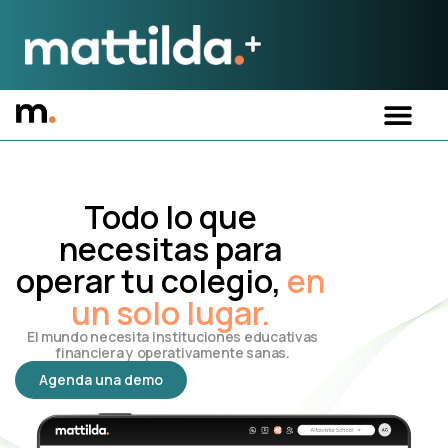
Todo lo que
necesitas para
operar tu colegio,
en
un solo lugar.
El mundo necesita instituciones educativas
financiera y operativamente sanas.
Agenda una demo